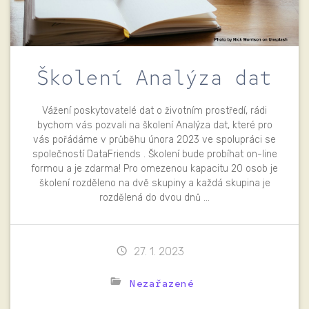
Školení Analýza dat
Vážení poskytovatelé dat o životním prostředí, rádi
bychom vás pozvali na školení Analýza dat, které pro
vás pořádáme v průběhu února 2023 ve spolupráci se
společností DataFriends . Školení bude probíhat on-line
formou a je zdarma! Pro omezenou kapacitu 20 osob je
školení rozděleno na dvě skupiny a každá skupina je
rozdělená do dvou dnů …
27. 1. 2023
Nezařazené