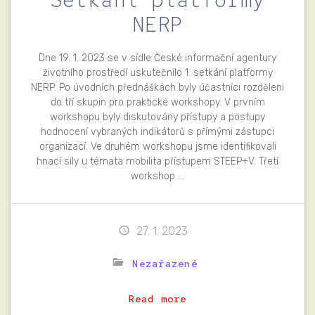
NERP
Dne 19. 1. 2023 se v sídle České informační agentury
životního prostředí uskutečnilo 1. setkání platformy
NERP. Po úvodních přednáškách byly účastníci rozděleni
do tří skupin pro praktické workshopy. V prvním
workshopu byly diskutovány přístupy a postupy
hodnocení vybraných indikátorů s přímými zástupci
organizací. Ve druhém workshopu jsme identifikovali
hnací sily u témata mobilita přístupem STEEP+V. Třetí
workshop …
27. 1. 2023
Nezařazené
Read more