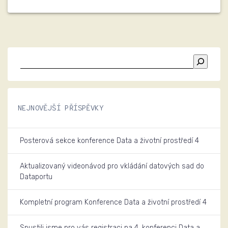
NEJNOVĚJŠÍ PŘÍSPĚVKY
Posterová sekce konference Data a životní prostředí 4
Aktualizovaný videonávod pro vkládání datových sad do
Dataportu
Kompletní program Konference Data a životní prostředí 4
Spustili jsme pro vás registraci na 4. konferenci Data a