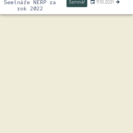
Semináře NERP za
Seminář
11.10.2021
rok 2022